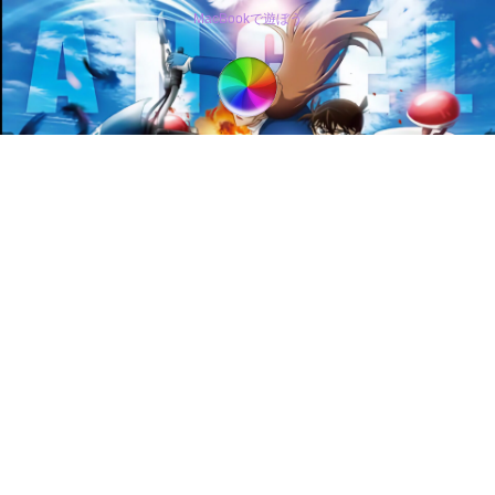
MacBookで遊ぼう