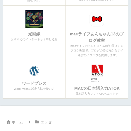
商品です。
光回線
macライフあんちゃん13のブ
おすすめのインターネット申し込み
ログ教室
macライフのあんちゃん13がお届けする
ブログ教室で、ブログの始め方からサイ
ト運営のノウハウを提供します。
ワードプレス
MACの日本語入力ATOK
WordPressの設定方法や使い方
日本語入力ソフトATOKエイトク
ホーム
エッセー