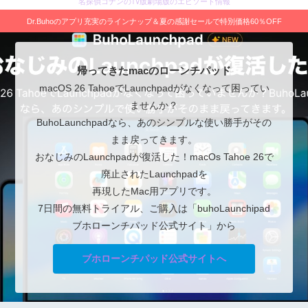
名探偵コナンのTV版劇場版のエピソード情報
Dr.Buhoのアプリ充実のラインナップ＆夏の感謝セールで特別価格60％OFF
帰ってきたmacのローンチパッド
macOS 26 TahoeでLaunchpadがなくなって困ってい
ませんか？
BuhoLaunchpadなら、あのシンプルな使い勝手がその
まま戻ってきます。
おなじみのLaunchpadが復活した！macOs Tahoe 26で
廃止されたLaunchpadを
再現したMac用アプリです。
7日間の無料トライアル、ご購入は「buhoLaunchipad
ブホローンチパッド公式サイト」から
ブホローンチパッド公式サイトへ