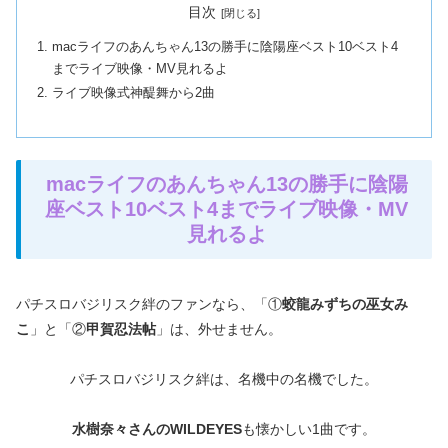
目次
macライフのあんちゃん13の勝手に陰陽座ベスト10ベスト4
までライブ映像・MV見れるよ
ライブ映像式神醍舞から2曲
macライフのあんちゃん13の勝手に陰陽
座ベスト10ベスト4までライブ映像・MV
見れるよ
パチスロバジリスク絆のファンなら、「①
蛟龍みずちの巫女み
こ
」と「②
甲賀忍法帖
」は、外せません。
パチスロバジリスク絆は、名機中の名機でした。
水樹奈々さんのWILDEYES
も懐かしい1曲です。