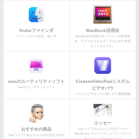
finderファインダ
MacBook活用法
ファインダーの設定・使い方
MacBookの活用方法 パソコンの基本操
作、アプリのスキルアップのための専用
チャンネルです。
macのユーティリティソフト
CisdemVideoPawシスデム
macのメンテナンスソフト
ビデオパウ
シスデムビデオパウの使い方や最新情報
エッセー
おすすめの商品
macライフあんちゃん13のエッセー
MacBookとサラリーマンとフリーランス
macライフのあんちゃん13のおすすめの
あんちゃん13のmacライフ