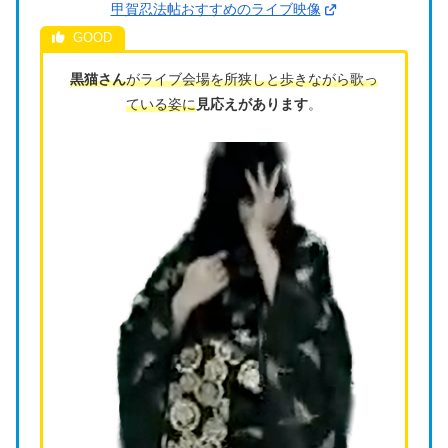
甲賀忍法帖おすすめのライブ映像
黒猫さん
がライブ会場を所狭しと歩きながら歌っ
ている姿に
見応えがあります
。