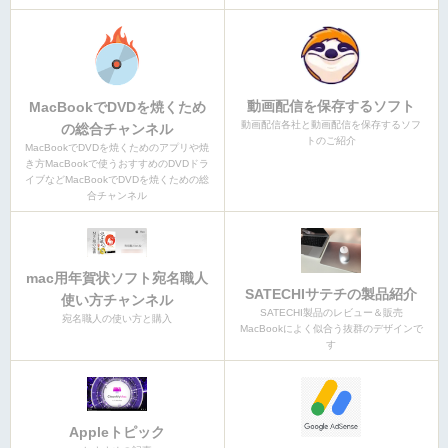
動画配信を保存するソフト
MacBookでDVDを焼くため
動画配信各社と動画配信を保存するソフ
の総合チャンネル
トのご紹介
MacBookでDVDを焼くためのアプリや焼
き方MacBookで使うおすすめのDVDドラ
イブなどMacBookでDVDを焼くための総
合チャンネル
mac用年賀状ソフト宛名職人
SATECHIサテチの製品紹介
使い方チャンネル
SATECHI製品のレビュー＆販売
宛名職人の使い方と購入
MacBookによく似合う抜群のデザインで
す
Appleトピック