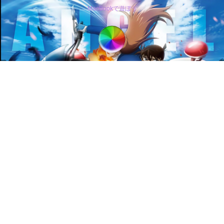
MacBookで遊ぼう