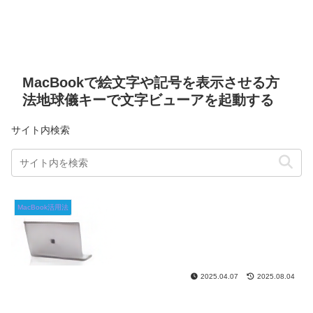
MacBookで絵文字や記号を表示させる方
法地球儀キーで文字ビューアを起動する
サイト内検索
MacBook活用法
2025.04.07
2025.08.04