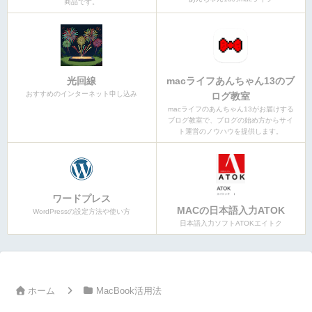
商品です。
光回線
macライフあんちゃん13のブ
おすすめのインターネット申し込み
ログ教室
macライフのあんちゃん13がお届けする
ブログ教室で、ブログの始め方からサイ
ト運営のノウハウを提供します。
ワードプレス
MACの日本語入力ATOK
WordPressの設定方法や使い方
日本語入力ソフトATOKエイトク
ホーム
MacBook活用法