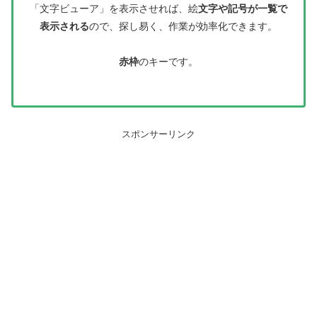
「文字ビューア」を表示させれば、絵
文字や記号が一覧で
表示される
ので、探し易く、作業が効率化できます。
赤枠
のキーです。
スポンサーリンク