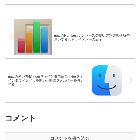
macのNumbersナンバーズの使い方⓪選択個所の
違いで変わるサイドバーの表示
macの使い方⑱finderファインダで新規finderファ
インダウィンドゥを開いた時のフォルダーを設定
する
コメント
コメントを書き込む