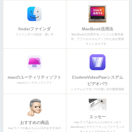
finderファインダ
MacBook活用法
ファインダーの設定・使い方
MacBookの活用方法 パソコンの基本操
作、アプリのスキルアップのための専用
チャンネルです。
macのユーティリティソフト
CisdemVideoPawシスデム
macのメンテナンスソフト
ビデオパウ
シスデムビデオパウの使い方や最新情報
エッセー
おすすめの商品
macライフあんちゃん13のエッセー
MacBookとサラリーマンとフリーランス
macライフのあんちゃん13のおすすめの
あんちゃん13のmacライフ