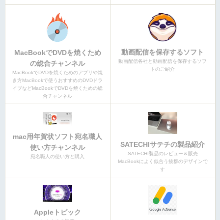
動画配信を保存するソフト
MacBookでDVDを焼くため
動画配信各社と動画配信を保存するソフ
の総合チャンネル
トのご紹介
MacBookでDVDを焼くためのアプリや焼
き方MacBookで使うおすすめのDVDドラ
イブなどMacBookでDVDを焼くための総
合チャンネル
mac用年賀状ソフト宛名職人
SATECHIサテチの製品紹介
使い方チャンネル
SATECHI製品のレビュー＆販売
宛名職人の使い方と購入
MacBookによく似合う抜群のデザインで
す
Appleトピック