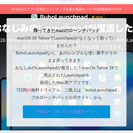
名探偵コナンのTV版劇場版のエピソード情報
Dr.Buhoのアプリ充実のラインナップ＆夏の感謝セールで特別価格60％OFF
帰ってきたmacのローンチパッド
macOS 26 TahoeでLaunchpadがなくなって困ってい
ませんか？
BuhoLaunchpadなら、あのシンプルな使い勝手がその
まま戻ってきます。
おなじみのLaunchpadが復活した！macOs Tahoe 26で
廃止されたLaunchpadを
再現したMac用アプリです。
7日間の無料トライアル、ご購入は「buhoLaunchipad
ブホローンチパッド公式サイト」から
ブホローンチパッド公式サイトへ