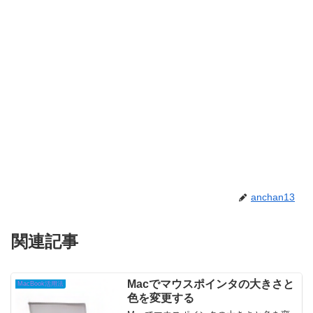
anchan13
関連記事
Macでマウスポインタの大きさと
MacBook活用法
色を変更する