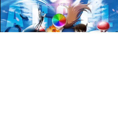
MacBookで遊ぼう