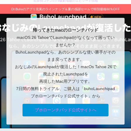
名探偵コナンのTV版劇場版のエピソード情報
Dr.Buhoのアプリ充実のラインナップ＆夏の感謝セールで特別価格60％OFF
帰ってきたmacのローンチパッド
macOS 26 TahoeでLaunchpadがなくなって困ってい
ませんか？
BuhoLaunchpadなら、あのシンプルな使い勝手がその
まま戻ってきます。
おなじみのLaunchpadが復活した！macOs Tahoe 26で
廃止されたLaunchpadを
再現したMac用アプリです。
7日間の無料トライアル、ご購入は「buhoLaunchipad
ブホローンチパッド公式サイト」から
ブホローンチパッド公式サイトへ