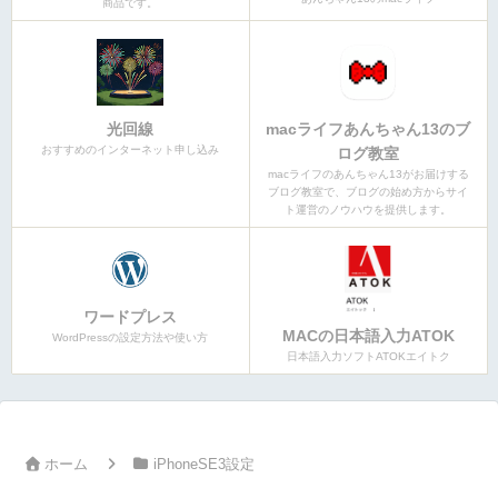
商品です。
光回線
macライフあんちゃん13のブ
おすすめのインターネット申し込み
ログ教室
macライフのあんちゃん13がお届けする
ブログ教室で、ブログの始め方からサイ
ト運営のノウハウを提供します。
ワードプレス
MACの日本語入力ATOK
WordPressの設定方法や使い方
日本語入力ソフトATOKエイトク
ホーム
iPhoneSE3設定