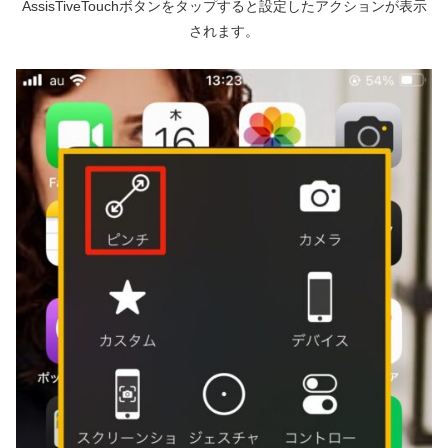
AssisTiveTouchボタンをタップすると設定したアクションが表示
されます。