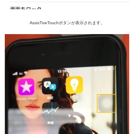
AssisTiveTouchボタンが表示されます。