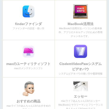
finderファインダ
MacBook活用法
ファインダーの設定・使い方
MacBookの活用方法 パソコンの基本操
作、アプリのスキルアップのための専用
チャンネルです。
macのユーティリティソフト
CisdemVideoPawシスデム
macのメンテナンスソフト
ビデオパウ
シスデムビデオパウの使い方や最新情報
エッセー
おすすめの商品
macライフあんちゃん13のエッセー
MacBookとサラリーマンとフリーランス
macライフのあんちゃん13のおすすめの
あんちゃん13のmacライフ