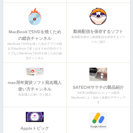
動画配信を保存するソフト
MacBookでDVDを焼くため
動画配信各社と動画配信を保存するソフ
の総合チャンネル
トのご紹介
MacBookでDVDを焼くためのアプリや焼
き方MacBookで使うおすすめのDVDドラ
イブなどMacBookでDVDを焼くための総
合チャンネル
mac用年賀状ソフト宛名職人
SATECHIサテチの製品紹介
使い方チャンネル
SATECHI製品のレビュー＆販売
宛名職人の使い方と購入
MacBookによく似合う抜群のデザインで
す
Appleトピック