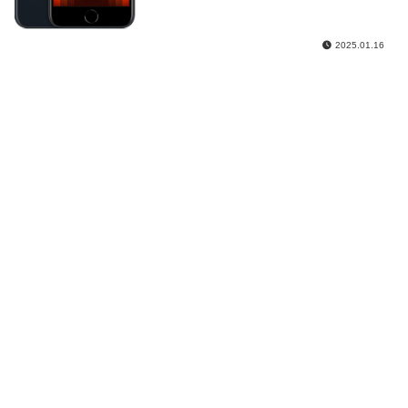
2025.01.16