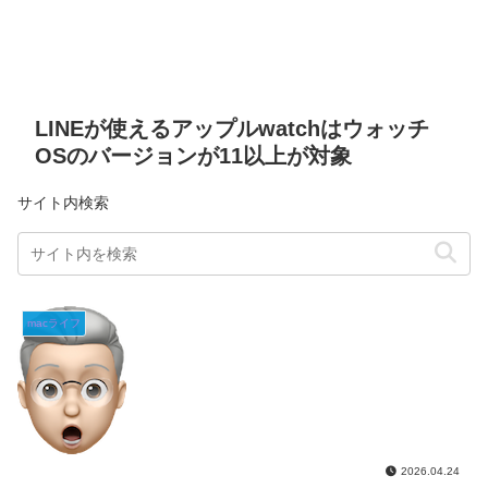
LINEが使えるアップルwatchはウォッチ
OSのバージョンが11以上が対象
サイト内検索
macライフ
2026.04.24