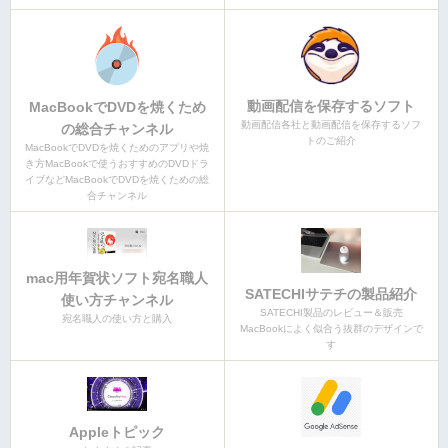
動画配信を保存するソフト
MacBookでDVDを焼くため
動画配信各社と動画配信を保存するソフ
の総合チャンネル
トのご紹介
MacBookでDVDを焼くためのアプリや焼
き方MacBookで使うおすすめのDVDドラ
イブなどMacBookでDVDを焼くための総
合チャンネル
mac用年賀状ソフト宛名職人
SATECHIサテチの製品紹介
使い方チャンネル
SATECHI製品のレビュー＆販売
宛名職人の使い方と購入
MacBookによく似合う抜群のデザインで
す
Appleトピック