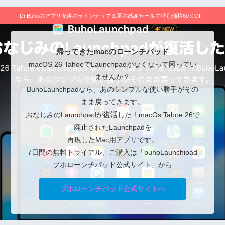
Dr.Buhoのアプリ充実のラインナップ＆夏の感謝セールで特別価格60％OFF
帰ってきたmacのローンチパッド
macOS 26 TahoeでLaunchpadがなくなって困ってい
ませんか？
BuhoLaunchpadなら、あのシンプルな使い勝手がその
まま戻ってきます。
おなじみのLaunchpadが復活した！macOs Tahoe 26で
廃止されたLaunchpadを
再現したMac用アプリです。
7日間の無料トライアル、ご購入は「buhoLaunchipad
ブホローンチパッド公式サイト」から
ブホローンチパッド公式サイトへ