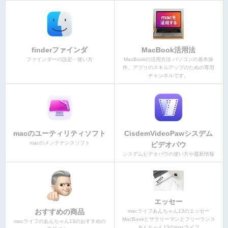
finderファインダ
MacBook活用法
ファインダーの設定・使い方
MacBookの活用方法 パソコンの基本操
作、アプリのスキルアップのための専用
チャンネルです。
macのユーティリティソフト
CisdemVideoPawシスデム
macのメンテナンスソフト
ビデオパウ
シスデムビデオパウの使い方や最新情報
エッセー
おすすめの商品
macライフあんちゃん13のエッセー
MacBookとサラリーマンとフリーランス
macライフのあんちゃん13のおすすめの
あんちゃん13のmacライフ