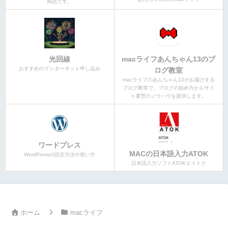
商品です。
光回線
macライフあんちゃん13のブ
おすすめのインターネット申し込み
ログ教室
macライフのあんちゃん13がお届けする
ブログ教室で、ブログの始め方からサイ
ト運営のノウハウを提供します。
ワードプレス
MACの日本語入力ATOK
WordPressの設定方法や使い方
日本語入力ソフトATOKエイトク
ホーム
macライフ