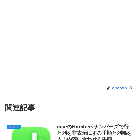
anchan13
関連記事
macのNumbersナンバーズで行
Numbers
と列を非表示にする手順と列幅を
入力内容に合わせる手順