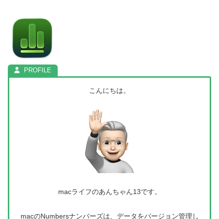
こんにちは。
macライフのあんちゃん13です。
macのNumbersナンバーズは、データをバージョン管理し