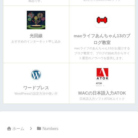
商品です。
光回線
macライフあんちゃん13のブ
おすすめのインターネット申し込み
ログ教室
macライフのあんちゃん13がお届けする
ブログ教室で、ブログの始め方からサイ
ト運営のノウハウを提供します。
ワードプレス
MACの日本語入力ATOK
WordPressの設定方法や使い方
日本語入力ソフトATOKエイトク
ホーム
Numbers