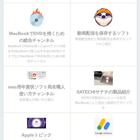
動画配信を保存するソフト
MacBookでDVDを焼くため
動画配信各社と動画配信を保存するソフ
の総合チャンネル
トのご紹介
MacBookでDVDを焼くためのアプリや焼
き方MacBookで使うおすすめのDVDドラ
イブなどMacBookでDVDを焼くための総
合チャンネル
mac用年賀状ソフト宛名職人
SATECHIサテチの製品紹介
使い方チャンネル
SATECHI製品のレビュー＆販売
宛名職人の使い方と購入
MacBookによく似合う抜群のデザインで
す
Appleトピック