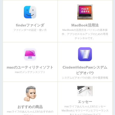
finderファインダ
MacBook活用法
ファインダーの設定・使い方
MacBookの活用方法 パソコンの基本操
作、アプリのスキルアップのための専用
チャンネルです。
macのユーティリティソフト
CisdemVideoPawシスデム
macのメンテナンスソフト
ビデオパウ
シスデムビデオパウの使い方や最新情報
エッセー
おすすめの商品
macライフあんちゃん13のエッセー
MacBookとサラリーマンとフリーランス
macライフのあんちゃん13のおすすめの
あんちゃん13のmacライフ