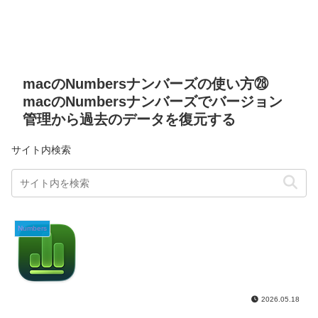
macのNumbersナンバーズの使い方㉘
macのNumbersナンバーズでバージョン
管理から過去のデータを復元する
サイト内検索
Numbers
2026.05.18