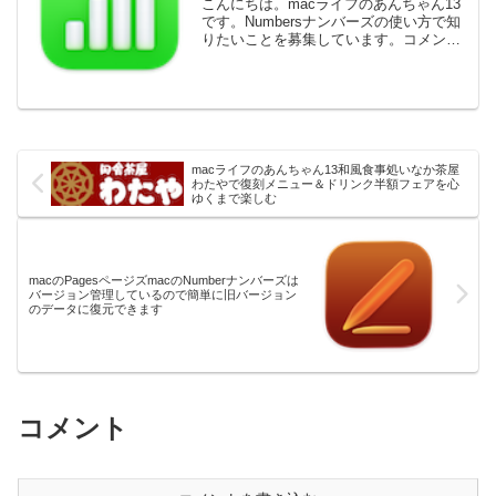
こんにちは。macライフのあんちゃん13
です。Numbersナンバーズの使い方で知
りたいことを募集しています。コメント
ください。macライフのあんちゃん13が
Numbersナンバーズの使い方で知りたい
ことを募集中皆さんのお力をお借りした
くN...
macライフのあんちゃん13和風食事処いなか茶屋
わたやで復刻メニュー＆ドリンク半額フェアを心
ゆくまで楽しむ
macのPagesページズmacのNumberナンバーズは
バージョン管理しているので簡単に旧バージョン
のデータに復元できます
コメント