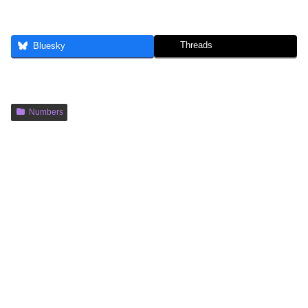
Threads
Bluesky
Numbers