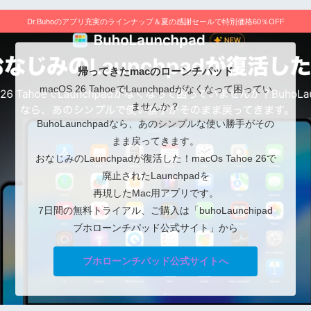
Dr.Buhoのアプリ充実のラインナップ＆夏の感謝セールで特別価格60％OFF
帰ってきたmacのローンチパッド
macOS 26 TahoeでLaunchpadがなくなって困ってい
ませんか？
BuhoLaunchpadなら、あのシンプルな使い勝手がその
まま戻ってきます。
おなじみのLaunchpadが復活した！macOs Tahoe 26で
廃止されたLaunchpadを
再現したMac用アプリです。
7日間の無料トライアル、ご購入は「buhoLaunchipad
ブホローンチパッド公式サイト」から
ブホローンチパッド公式サイトへ