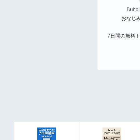
Buh
おなじみの
7日間の無料ト