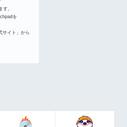
？
きます。
chpadを
公式サイト」から