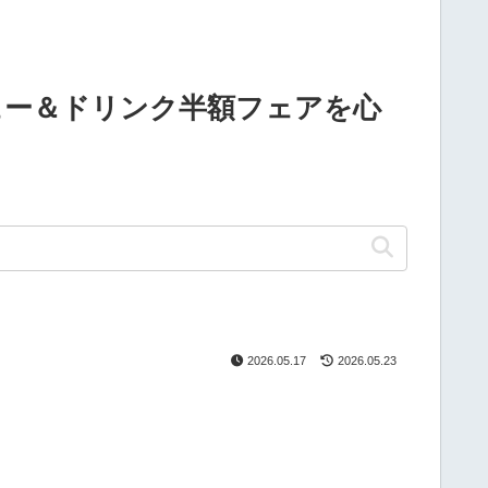
ュー＆ドリンク半額フェアを心
2026.05.17
2026.05.23