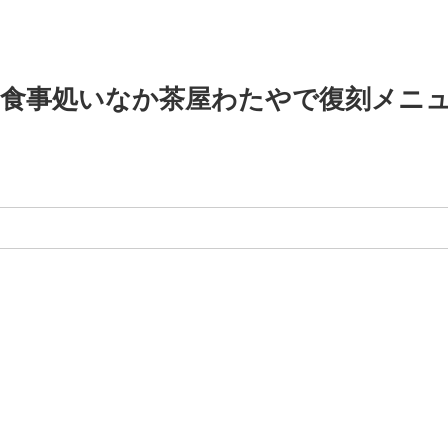
和風食事処いなか茶屋わたやで復刻メニ