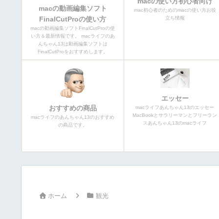
macの使い方初心者向け
macの動画編集ソフト
mac初心者のためのmacの使い方お役
FinalCutProの使い方
立ち情報
macの動画編集ソフトFinalCutProの使
い方＆最新情報です。 macライフのあ
んちゃん13は動画編集ソフトは
FinalCutProをおすすめします。
エッセー
おすすめの商品
macライフあんちゃん13のエッセー
MacBookとサラリーマンとフリーラン
macライフのあんちゃん13のおすすめ
スあんちゃん13のmacライフ
の商品です。
ホーム
観光