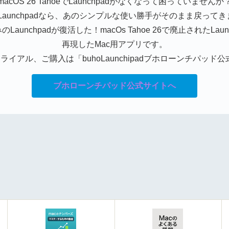
macOS 26 TahoeでLaunchpadがなくなって困っていませんか
oLaunchpadなら、あのシンプルな使い勝手がそのまま戻って
Launchpadが復活した！macOs Tahoe 26で廃止されたLaun
再現したMac用アプリです。
ライアル、ご購入は「buhoLaunchipadブホローンチパッド
ブホローンチパッド公式サイトへ