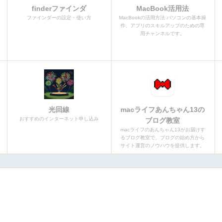
finderファインダ
MacBook活用法
ファインダーの設定・使い方
MacBookの活用方法 パソコンの基本操
作、アプリのスキルアップのための専
用チャンネルです。
光回線
macライフあんちゃん13の
おすすめのインターネット申し込み
ブログ教室
macライフのあんちゃん13がお届けす
るブログ教室で、ブログの始め方から
サイト運営のノウハウを提供します。