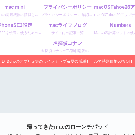
mac mini
プライバシーポリシー
macminiの周辺機器の情報と最新情報
プライバシーポリシー ご確認ください。
iPhoneSE3設定
macライフブログ
Numbers
iPhoneSE3を快適に使うための設定情報
サイト内の記事一覧
名探偵コナン
名探偵コナンのTV版劇場版のエピソード情報
Dr.Buhoのアプリ充実のラインナップ＆夏の感謝セールで特別価格60％OFF
帰ってきたmacのローンチパッド