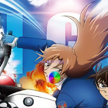
MacBookで遊ぼう