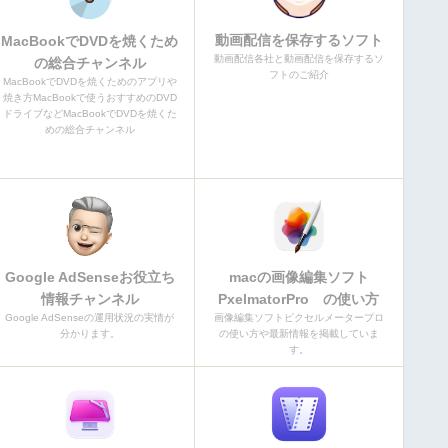
動画配信を保存するソフト
MacBookでDVDを焼くため
動画配信各社と動画配信を保存するソ
の総合チャンネル
フトのご紹介
MacBookでDVDを焼くためのアプリや
焼き方MacBookで使うおすすめのDVD
ドライブなどMacBookでDVDを焼くた
めの総合チャンネル
Google AdSenseお役立ち
macの画像編集ソフト
情報チャンネル
PxelmatorPro の使い方
Google AdSenseの運用状況の実情が
画像編集ソフトピクセルメータープロ
分かります。
の使い方や最新情報を掲載していま
す。