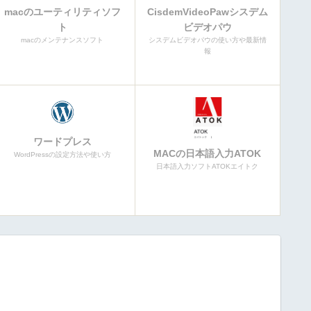
macのユーティリティソフ
CisdemVideoPawシスデム
ト
ビデオパウ
macのメンテナンスソフト
シスデムビデオパウの使い方や最新情
報
ワードプレス
MACの日本語入力ATOK
WordPressの設定方法や使い方
日本語入力ソフトATOKエイトク