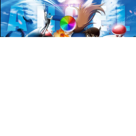
MacBookで遊ぼう