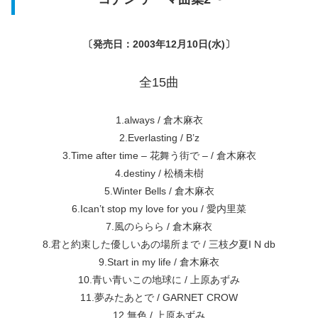
〔発売日：2003年12月10日(水)〕
全15曲
1.always / 倉木麻衣
2.Everlasting / B’z
3.Time after time – 花舞う街で – / 倉木麻衣
4.destiny / 松橋未樹
5.Winter Bells / 倉木麻衣
6.Ican’t stop my love for you / 愛内里菜
7.風のららら / 倉木麻衣
8.君と約束した優しいあの場所まで / 三枝夕夏I N db
9.Start in my life / 倉木麻衣
10.青い青いこの地球に / 上原あずみ
11.夢みたあとで / GARNET CROW
12.無色 / 上原あずみ