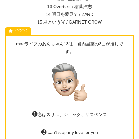
13.Overture / 稲葉浩志
14.明日を夢見て / ZARD
15.君という光 / GARNET CROW
macライフのあんちゃん13は、愛内里菜の3曲が推しで
す。
❶
恋はスリル、ショック、サスペンス
❷
Ican’t stop my love for you