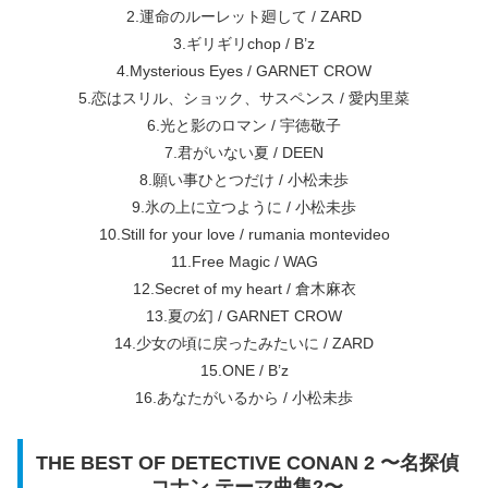
2.運命のルーレット廻して / ZARD
3.ギリギリchop / B’z
4.Mysterious Eyes / GARNET CROW
5.恋はスリル、ショック、サスペンス / 愛内里菜
6.光と影のロマン / 宇徳敬子
7.君がいない夏 / DEEN
8.願い事ひとつだけ / 小松未歩
9.氷の上に立つように / 小松未歩
10.Still for your love / rumania montevideo
11.Free Magic / WAG
12.Secret of my heart / 倉木麻衣
13.夏の幻 / GARNET CROW
14.少女の頃に戻ったみたいに / ZARD
15.ONE / B’z
16.あなたがいるから / 小松未歩
THE BEST OF DETECTIVE CONAN 2 〜名探偵
コナン テーマ曲集2〜