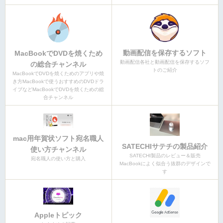
動画配信を保存するソフト
MacBookでDVDを焼くため
動画配信各社と動画配信を保存するソフ
の総合チャンネル
トのご紹介
MacBookでDVDを焼くためのアプリや焼
き方MacBookで使うおすすめのDVDドラ
イブなどMacBookでDVDを焼くための総
合チャンネル
mac用年賀状ソフト宛名職人
SATECHIサテチの製品紹介
使い方チャンネル
SATECHI製品のレビュー＆販売
宛名職人の使い方と購入
MacBookによく似合う抜群のデザインで
す
Appleトピック