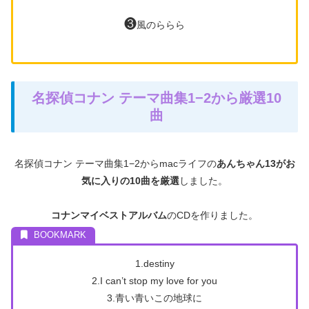
❸
風のららら
名探偵コナン テーマ曲集1−2から厳選10
曲
名探偵コナン テーマ曲集1−2からmacライフの
あんちゃん13がお
気に入りの10曲を厳選
しました。
コナンマイベストアルバム
のCDを作りました。
1.destiny
2.I can’t stop my love for you
3.青い青いこの地球に