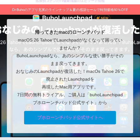
名探偵コナンのTV版劇場版のエピソード情報
Dr.Buhoのアプリ充実のラインナップ＆夏の感謝セールで特別価格60％OFF
帰ってきたmacのローンチパッド
macOS 26 TahoeでLaunchpadがなくなって困ってい
ませんか？
BuhoLaunchpadなら、あのシンプルな使い勝手がその
まま戻ってきます。
おなじみのLaunchpadが復活した！macOs Tahoe 26で
廃止されたLaunchpadを
再現したMac用アプリです。
7日間の無料トライアル、ご購入は「buhoLaunchipad
ブホローンチパッド公式サイト」から
ブホローンチパッド公式サイトへ