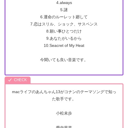
4.always
5.謎
6.運命のルーレット廻して
7.恋はスリル、ショック、サスペンス
8.願い事ひとつだけ
9.あなたがいるから
10.Seacret of My Heat
今聞いても良い音楽です。
macライフのあんちゃん13がコナンのテーマソングで知っ
た歌手です。
小松未歩
愛内里菜