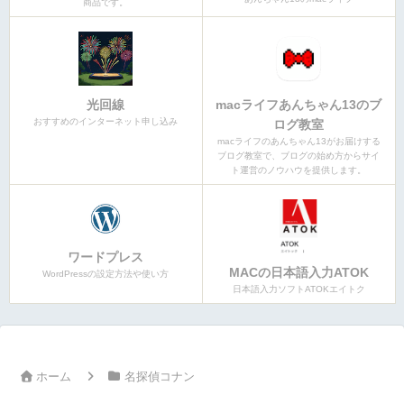
商品です。
光回線
macライフあんちゃん13のブ
おすすめのインターネット申し込み
ログ教室
macライフのあんちゃん13がお届けする
ブログ教室で、ブログの始め方からサイ
ト運営のノウハウを提供します。
ワードプレス
MACの日本語入力ATOK
WordPressの設定方法や使い方
日本語入力ソフトATOKエイトク
ホーム
名探偵コナン