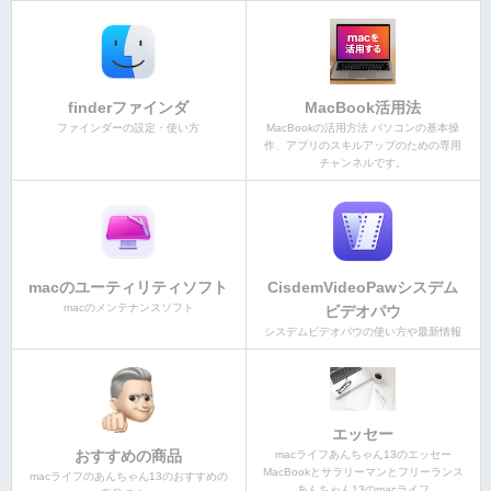
finderファインダ
MacBook活用法
ファインダーの設定・使い方
MacBookの活用方法 パソコンの基本操
作、アプリのスキルアップのための専用
チャンネルです。
macのユーティリティソフト
CisdemVideoPawシスデム
macのメンテナンスソフト
ビデオパウ
シスデムビデオパウの使い方や最新情報
エッセー
おすすめの商品
macライフあんちゃん13のエッセー
MacBookとサラリーマンとフリーランス
macライフのあんちゃん13のおすすめの
あんちゃん13のmacライフ