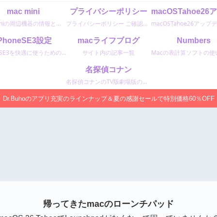
mac mini
プライバシーポリシー
macminiの周辺機器の情報と最新情報
プライバシーポリシー ご確認ください。
iPhoneSE3設定
macライフブログ
Numbers
iPhoneSE3を快適に使うための設定情報
サイト内の記事一覧
名探偵コナン
名探偵コナンのTV版劇場版のエピソード情報
Dr.Buhoのアプリ充実のラインナップ＆夏の感謝セールで特別価格60％OFF
帰ってきたmacのローンチパッド