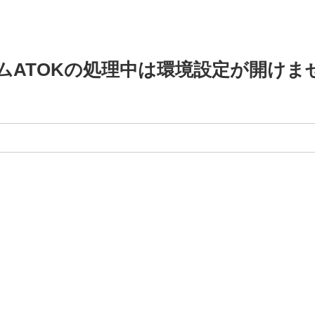
タムATOKの処理中は環境設定が開けま