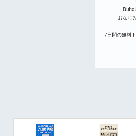
Buh
おなじみの
7日間の無料ト