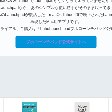
macOS 26 TahoeでLaunchpadがなくなって困っていませんか
oLaunchpadなら、あのシンプルな使い勝手がそのまま戻って
Launchpadが復活した！macOs Tahoe 26で廃止されたLaun
再現したMac用アプリです。
ライアル、ご購入は「buhoLaunchipadブホローンチパッド
ブホローンチパッド公式サイトへ