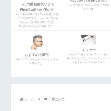
macの使い方初心者向け
macの動画編集ソフト
mac初心者のためのmacの使い方お役
FinalCutProの使い方
立ち情報
macの動画編集ソフトFinalCutProの使
い方＆最新情報です。 macライフのあ
んちゃん13は動画編集ソフトは
FinalCutProをおすすめします。
エッセー
おすすめの商品
macライフあんちゃん13のエッセー
MacBookとサラリーマンとフリーラン
macライフのあんちゃん13のおすすめ
スあんちゃん13のmacライフ
の商品です。
ホーム
日本語入力