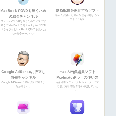
動画配信を保存するソフト
MacBookでDVDを焼くため
動画配信各社と動画配信を保存するソ
の総合チャンネル
フトのご紹介
MacBookでDVDを焼くためのアプリや
焼き方MacBookで使うおすすめのDVD
ドライブなどMacBookでDVDを焼くた
めの総合チャンネル
Google AdSenseお役立ち
macの画像編集ソフト
情報チャンネル
PxelmatorPro の使い方
Google AdSenseの運用状況の実情が
画像編集ソフトピクセルメータープロ
分かります。
の使い方や最新情報を掲載していま
す。