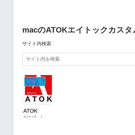
macのATOKエイトックカス
サイト内検索
日本語入力