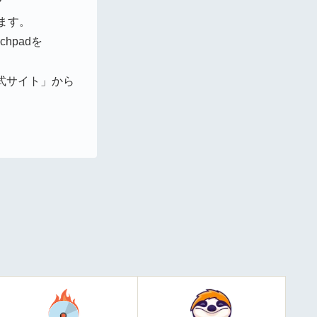
？
きます。
chpadを
公式サイト」から