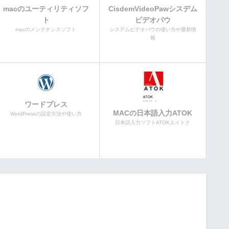
macのユーティリティソフ
CisdemVideoPawシスデム
ト
ビデオパウ
macのメンテナンスソフト
シスデムビデオパウの使い方や最新情
報
ワードプレス
MACの日本語入力ATOK
WordPressの設定方法や使い方
日本語入力ソフトATOKエイトク