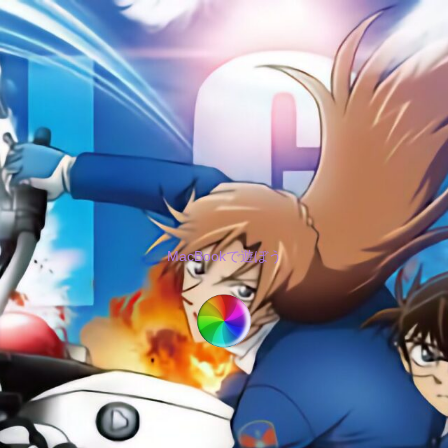
MacBookで遊ぼう